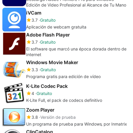
Edición de Video Profesional al Alcance de Tu Mano
iVCam
3.7
Gratuito
Aplicación de webcam gratuita
Adobe Flash Player
3.7
Gratuito
El software que marcó una época dorada dentro de
Internet
Windows Movie Maker
3.3
Gratuito
Programa gratis para edición de vídeo
K-Lite Codec Pack
4
Gratuito
K-Lite Full, el pack de codecs definitivo
Zoom Player
3.8
Versión de prueba
Un programa de prueba para Windows‚ por Inmatrix
ClipCatalog