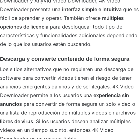
Downloader y AnyVid Video Downloader, 4K Video
Downloader presenta una
interfaz simple e intuitiva
que es
fácil de aprender y operar. También ofrece
múltiples
opciones de licencia
para desbloquear todo tipo de
características y funcionalidades adicionales dependiendo
de lo que los usuarios estén buscando.
Descarga y convierte contenido de forma segura
Los sitios alternativos que no requieren una descarga de
software para convertir videos tienen el riesgo de tener
anuncios emergentes dañinos y de ser ilegales. 4K Video
Downloader permite a los usuarios una
experiencia sin
anuncios
para convertir de forma segura un solo video o
una lista de reproducción de múltiples videos en archivos
libres de virus
. Si los usuarios desean analizar múltiples
videos en un tiempo sucinto, entonces 4K Video
Downloader es un recurso fiable.