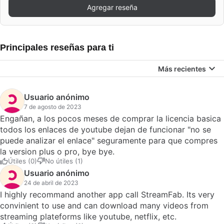
Agregar reseña
Principales reseñas para ti
Más recientes
Usuario anónimo
7 de agosto de 2023
Engañan, a los pocos meses de comprar la licencia basica
todos los enlaces de youtube dejan de funcionar "no se
puede analizar el enlace" seguramente para que compres
la version plus o pro, bye bye.
Útiles (0)
No útiles (1)
Usuario anónimo
24 de abril de 2023
I highly recommand another app call StreamFab. Its very
convinient to use and can download many videos from
streaming plateforms like youtube, netflix, etc.