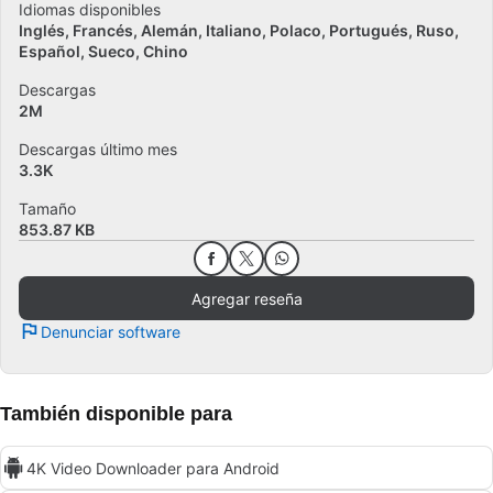
Idiomas disponibles
Inglés
Francés
Alemán
Italiano
Polaco
Portugués
Ruso
Español
Sueco
Chino
Descargas
2M
Descargas último mes
3.3K
Tamaño
853.87 KB
Agregar reseña
Denunciar software
También disponible para
4K Video Downloader para Android