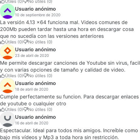
Útiles (0)
No útiles (0)
Usuario anónimo
10 de septiembre de 2020
La versión 4.13 x64 funciona mal. Videos comunes de
200Mb pueden tardar hasta una hora en descargar cosa
que no sucedía con las versiones anteriores
Útiles (0)
No útiles (0)
Usuario anónimo
23 de abril de 2020
Me permite descargar canciones de Youtube sin virus, facil
y con varias opciones de tamaño y calidad de video.
Útiles (0)
No útiles (0)
Usuario anónimo
18 de abril de 2020
Cumple perfectamente su funcion. Para descargar enlaces
de youtube o cualquier otro
Útiles (0)
No útiles (0)
Usuario anónimo
16 de abril de 2020
Espectacular. Ideal para todos mis amigos. Increíble como
bajo mis vídeos y Mp3 a toda hora sin restricción.