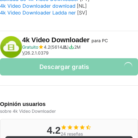
4k Video Downloader download
4k Video Downloader Ladda ner
4k Video Downloader
para PC
Gratuito
4.2
5614
2M
V
26.2.1.0379
Descargar gratis
Opinión usuarios
sobre 4k Video Downloader
4.2
24 reseñas