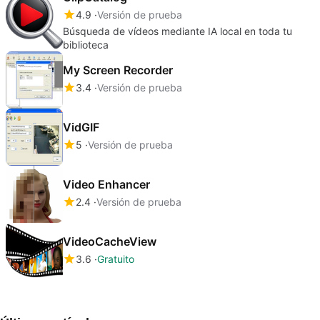
4.9
Versión de prueba
Búsqueda de vídeos mediante IA local en toda tu
biblioteca
My Screen Recorder
3.4
Versión de prueba
VidGIF
5
Versión de prueba
Video Enhancer
2.4
Versión de prueba
VideoCacheView
3.6
Gratuito