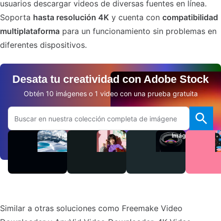
usuarios descargar videos de diversas fuentes en línea.
Soporta
hasta resolución 4K
y cuenta con
compatibilidad
multiplataforma
para un funcionamiento sin problemas en
diferentes dispositivos.
Desata tu creatividad con Adobe Stock
Obtén 10 imágenes o 1 video con una prueba gratuita
Buscar en el sitio web de Adobe.com
Videos
Audio
Imágenes
Similar a otras soluciones como Freemake Video