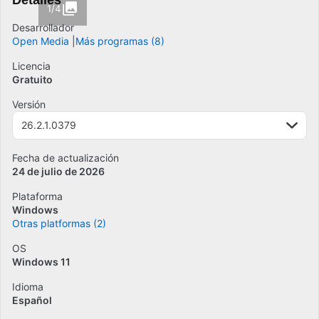
Detalles
1/4
Desarrollador
Open Media
Más programas (8)
Licencia
Gratuito
Versión
26.2.1.0379
Fecha de actualización
24 de julio de 2026
Plataforma
Windows
Otras platformas (2)
OS
Windows 11
Idioma
Español