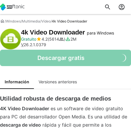
Windows
Multimedia
Vídeo
4k Video Downloader
4k Video Downloader
para Windows
Gratuito
4.2
5614
2M
V
26.2.1.0379
Descargar gratis
Información
Versiones anteriores
Utilidad robusta de descarga de medios
4K Video Downloader
es un software de video gratuito
para PC del desarrollador Open Media. Es una utilidad de
descarga de video
rápida y fácil que permite a los