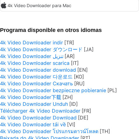
4k Video Downloader para Mac
Programa disponible en otros idiomas
4k Video Downloader indir
4k Video Downloader ダウンロード
4k Video Downloader تنزيل
4k Video Downloader scarica
4k Video Downloader download
4k Video Downloader 다운로드
4k Video Downloader Скачать
4k Video Downloader bezpieczne pobieranie
4k Video Downloader下载
4k Video Downloader Unduh
Télécharger 4k Video Downloader
4k Video Downloader Download
4k Video Downloader tải về
4k Video Downloader โปรแกรมดาวน์โหลด
Baixada do 4k Video Downloader